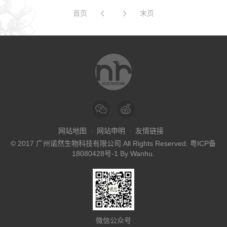
首页
末页
网站地图
网站申明
友情链接
© 2017 广州诺然生物科技有限公司 All Rights Reserved.
粤ICP备
18080428号-1
By
Wanhu
.
微信公众号