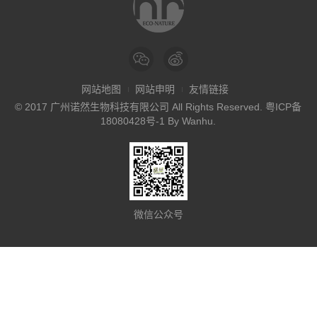
网站地图
网站申明
友情链接
© 2017 广州诺然生物科技有限公司 All Rights Reserved.
粤ICP备
18080428号-1
By
Wanhu
.
微信公众号