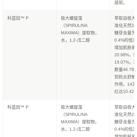
层斑。
科蓝因™ P
极大螺旋藻
萃取自极大
（SPIRULINA
准化天然2
MAXIMA）提取物，
糖苷含量为2
水，1,2-戊二醇
0.4%的低
增加肌肤紧
20.88%，
19.07%
数量46.7
到抗炎舒敏
作用，14
红达10.42
科蓝因™ P
极大螺旋藻
萃取自极大
（SPIRULINA
准化天然2
MAXIMA）提取物，
糖苷含量为2
水，1,2-戊二醇
0.4%的低
增加肌肤紧