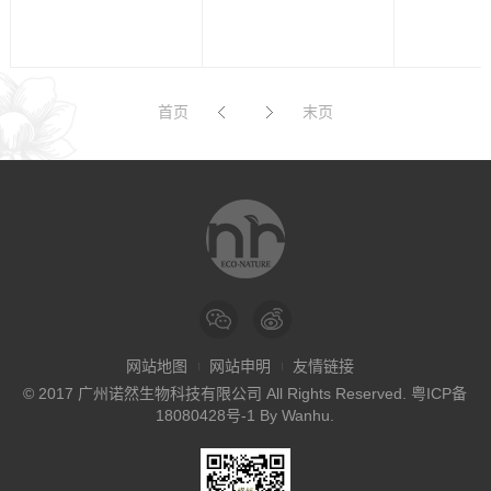
首页
末页
网站地图
网站申明
友情链接
© 2017 广州诺然生物科技有限公司 All Rights Reserved.
粤ICP备
18080428号-1
By
Wanhu
.