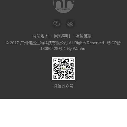
网站地图
网站申明
友情链接
© 2017 广州诺然生物科技有限公司 All Rights Reserved.
粤ICP备
18080428号-1
By
Wanhu
.
微信公众号