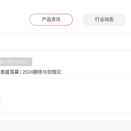
产品资讯
行业动态
2023·12·07
香展落幕 | 2024期待与您相见