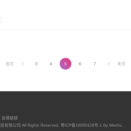
首页
3
4
5
6
7
末页
友情链接
限公司 All Rights Reserved.
粤ICP备18080428号-1
By
Wanhu
.