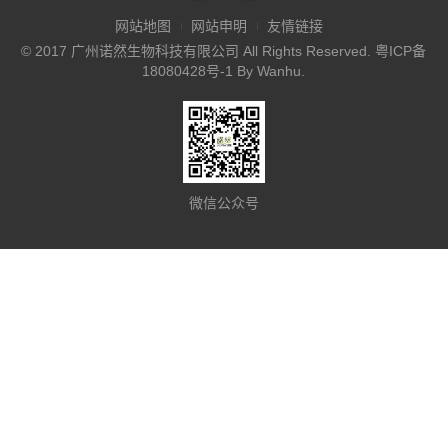
网站地图
网站申明
友情链接
© 2017 广州诺然生物科技有限公司 All Rights Reserved.
粤ICP备
18080428号-1
By
Wanhu
.
微信公众号