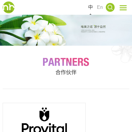
中
En
合作伙伴