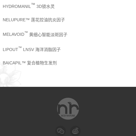
™
HYDROMANIL
3D锁水灵
NELUPURE™
莲花控油抗炎因子
™
MELAVOID
黄细心智能淡斑因子
™
LIPOUT
LNSV 海洋消脂因子
BAICAPIL™ 复合植物生发剂