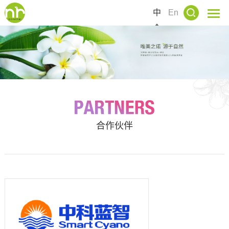
中
En
合作伙伴