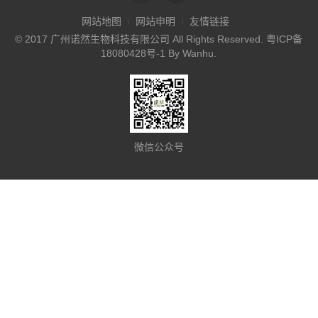
网站地图
网站申明
友情链接
© 2017 广州诺然生物科技有限公司 All Rights Reserved.
粤ICP备
18080428号-1
By
Wanhu
.
微信公众号