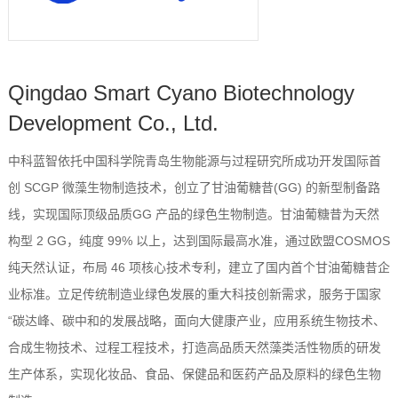
Qingdao Smart Cyano Biotechnology
Development Co., Ltd.
中科蓝智依托中国科学院青岛生物能源与过程研究所成功开发国际首
创 SCGP 微藻生物制造技术，创立了甘油葡糖昔(GG) 的新型制备路
线，实现国际顶级品质GG 产品的绿色生物制造。甘油葡糖昔为天然
构型 2 GG，纯度 99% 以上，达到国际最高水准，通过欧盟COSMOS
纯天然认证，布局 46 项核心技术专利，建立了国内首个甘油葡糖昔企
业标准。立足传统制造业绿色发展的重大科技创新需求，服务于国家
“碳达峰、碳中和的发展战略，面向大健康产业，应用系统生物技术、
合成生物技术、过程工程技术，打造高品质天然藻类活性物质的研发
生产体系，实现化妆品、食品、保健品和医药产品及原料的绿色生物