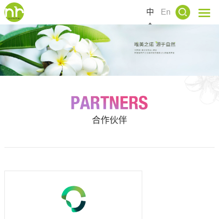
中
En
合作伙伴