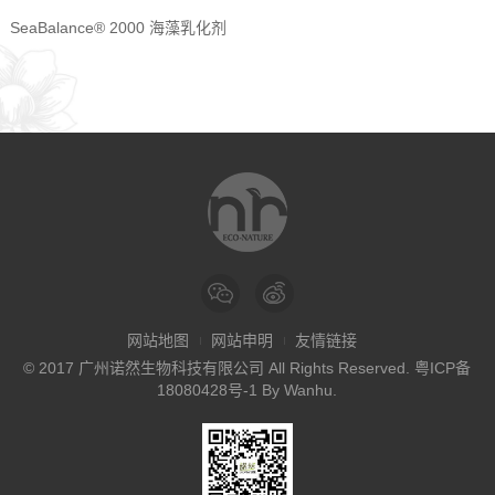
SeaBalance® 2000 海藻乳化剂
网站地图
网站申明
友情链接
© 2017 广州诺然生物科技有限公司 All Rights Reserved.
粤ICP备
18080428号-1
By
Wanhu
.