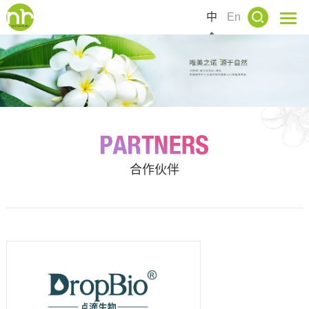
中
En
合作伙伴