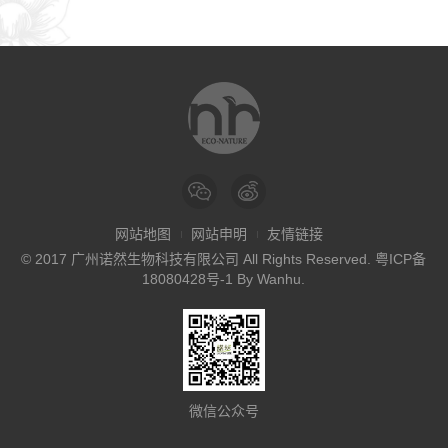
网站地图
网站申明
友情链接
© 2017 广州诺然生物科技有限公司 All Rights Reserved.
粤ICP备
18080428号-1
By
Wanhu
.
微信公众号