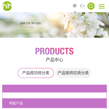
中
En
产品中心
产品按功效分类
产品按供应商分类
明星产品