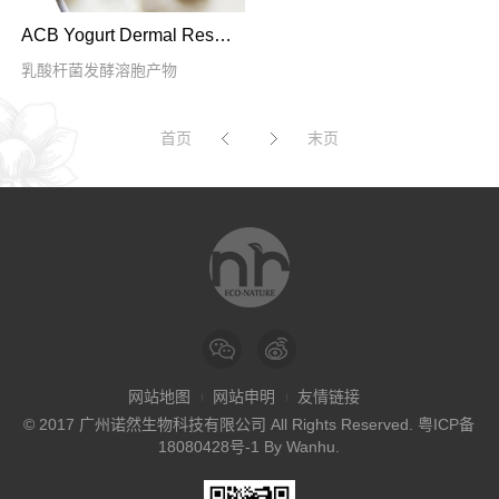
ACB Yogurt Dermal Respiratory Factor PF
乳酸杆菌发酵溶胞产物
首页
末页
网站地图
网站申明
友情链接
© 2017 广州诺然生物科技有限公司 All Rights Reserved.
粤ICP备
18080428号-1
By
Wanhu
.