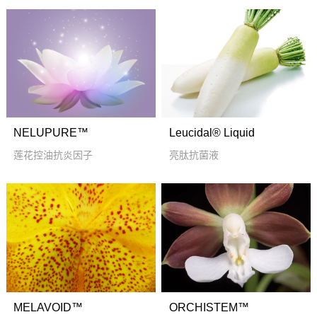
NELUPURE™
Leucidal® Liquid
莲花控油抗炎因子
亮肽抗菌液
MELAVOID™
ORCHISTEM™