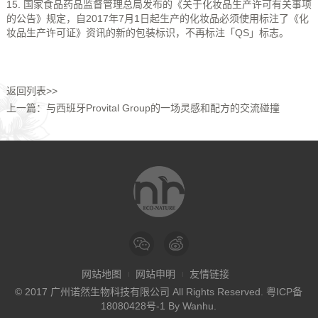
15. 国家食品药品监督管理总局发布的《关于化妆品生产许可有关事项
的公告》规定，自2017年7月1日起生产的化妆品必须使用标注了《化
妆品生产许可证》资讯的新的包装标识，不再标注「QS」标志。
返回列表>>
上一篇：与西班牙Provital Group的一场灵感和配方的交流碰撞
网站地图
网站申明
友情链接
© 2017 广州诺然生物科技有限公司 All Rights Reserved.
粤ICP备
18080428号-1
By
Wanhu
.