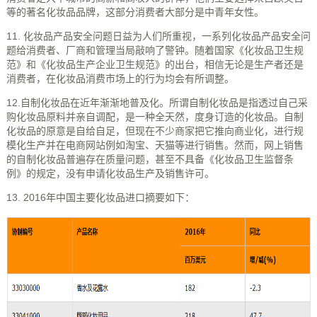
等的著名化妆品品牌，这部分消费者大部分是中青年女性。
11. 化妆品产品安全问题日益为人们所重视，一系列化妆品产品安全问
题给消费者、厂商和管理当局敲响了警钟。随着国家《化妆品卫生规
范》和《化妆品生产企业卫生规范》的出台，相信无论是生产者还是
消费者，在化妆品消费市场上的行为均会有所调整。
12.自制化妆品在近年渐渐地普及化。所谓自制化妆品是指透过自己采
购化妆品原料并亲自调配，是一种全天然，度身订造的化妆品。自制
化妆品的原意是自给自足，但现在不少商家把它推向商业化，进行规
模化生产并在电商网站例如淘宝、天猫等进行销售。然而，网上销售
的自制化妆品普遍存在质量问题，甚至不具备《化妆品卫生监督条
例》的规定，没有申请化妆品生产及销售许可。
13. 2016年中国主要化妆品进口摘要如下：