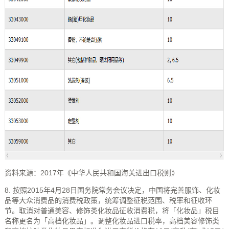
资料来源：2017年《中华人民共和国海关进出口税则》
8. 按照2015年4月28日国务院常务会议决定，中国将完善服饰、化妆
品等大众消费品的消费税政策，统筹调整征税范围、税率和征收环
节。取消对普通美容、修饰类化妆品征收消费税，将「化妆品」税目
名称更名为「高档化妆品」。调整化妆品进口税率，高档美容修饰类