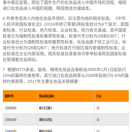
事中事后监管。简化了国外生产的化妆品进入中国市场的流程，缩短
进口化妆品进入中国的周期，降低物流仓储成本。
6.外商考虑进入内地化妆品市场时，应注意内地的相关标准。《中华
人民共和国标准化法》(2016年修订草案)将标准划分为4个层次，即国
家标准、行业标准、地方标准、企业标准，效力依次递减。其中国家
标准分为强制性标准和推荐性标准，标准代号分别为GB和GB/T；行
业标准也分为强制性标准和推荐性标准，化妆品属于轻工业行业，标
准代号分别为QB和QB/T；地方标准在行政区域内是强制性标准；企
业标准在企业内部适用。相关标准目录查询可参考
标准网
及
国家标准
化管理委员会
网站。
7. 根据
WTO
承诺，唇用、眼用化妆品及香粉自2005年1月1日起执行
10%的最终约束税率，其它进口化妆品税率从2008年起执行6.5%的最
终约束税率。2017年主要化妆品关税摘要：