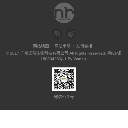
网站地图
网站申明
友情链接
© 2017 广州诺然生物科技有限公司 All Rights Reserved.
粤ICP备
18080428号-1
By
Wanhu
.
微信公众号